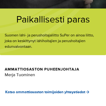
Paikallisesti paras
Suomen lähi- ja perushoitajaliitto SuPer on ainoa liitto,
joka on keskittynyt lähihoitajien ja perushoitajien
edunvalvontaan.
AMMATTIOSASTON PUHEENJOHTAJA
Merja Tuominen
Katso ammattiosaston toimijoiden yhteystiedot