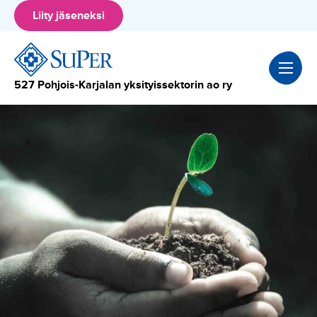
Hyppää
Liity jäseneksi
sisältöön
527 Pohjois-Karjalan yksityissektorin ao ry